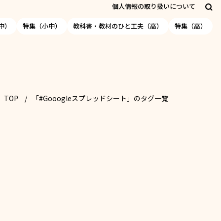
個人情報の取り扱いについて
中）
特集（小中）
教科書・教材のひと工夫（高）
特集（高）
TOP
「#Gooogleスプレッドシート」のタグ一覧