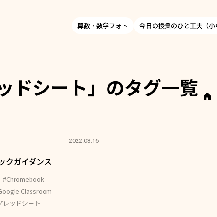
算数・数学フォト
今日の授業のひと工夫（小
プレッドシート」のタグ一覧
2022.03.16
ブックガイダンス
ク
#Chromebook
Google Classroom
eスプレッドシート