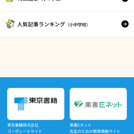
人気記事ランキング
（小中学校）
東京書籍株式会社
東書Eネット
コーポレートサイト
先生のための教育情報サイト