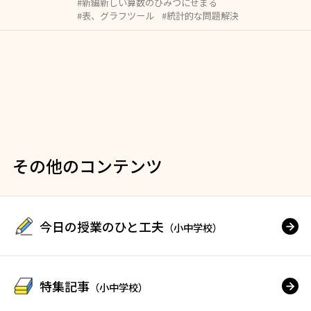
#新編新しい算数のひみつにせまる
#表、グラフツール
#統計的な問題解決
その他のコンテンツ
今日の授業のひと工夫
（小中学校）
特集記事
（小中学校）