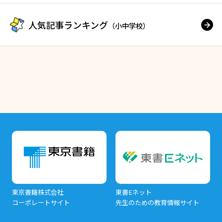
人気記事ランキング
（小中学校）
東京書籍株式会社
東書Eネット
コーポレートサイト
先生のための教育情報サイト