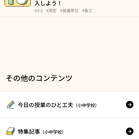
入しよう！
#小2
#測定
#普遍単位
#長さ
その他のコンテンツ
今日の授業のひと工夫
（小中学校）
特集記事
（小中学校）