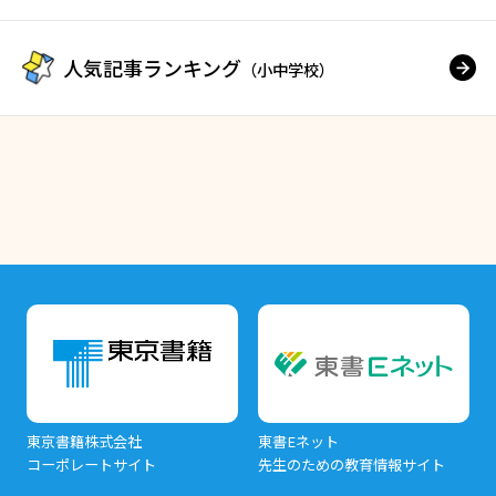
人気記事ランキング
（小中学校）
東京書籍株式会社
東書Eネット
コーポレートサイト
先生のための教育情報サイト