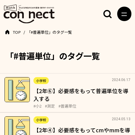
TOP
「#普遍単位」のタグ一覧
「#普遍単位」のタグ一覧
2024.06.17
小学校
【2年⑥】必要感をもって普遍単位を導
入する
#小2
#測定
#普遍単位
2024.05.13
小学校
【2年④】必要感をもってcmやmmを導