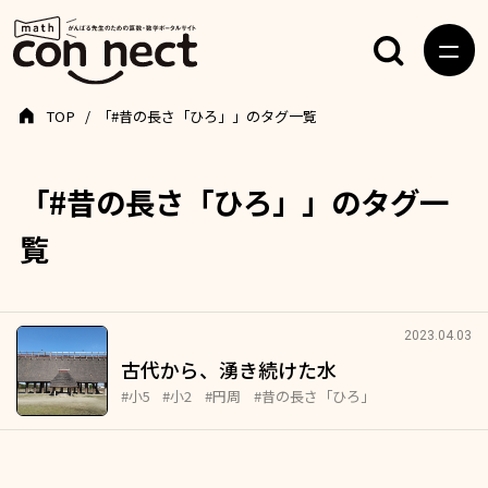
TOP
「#昔の長さ「ひろ」」のタグ一覧
「#昔の長さ「ひろ」」のタグ一
覧
2023.04.03
古代から、湧き続けた水
#小5
#小2
#円周
#昔の長さ「ひろ」