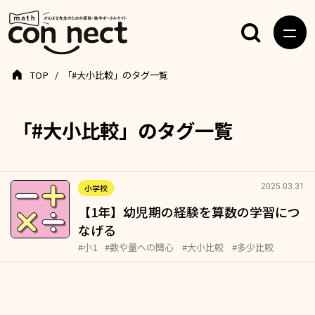
TOP
「#大小比較」のタグ一覧
「#大小比較」のタグ一覧
2025.03.31
小学校
【1年】幼児期の経験を算数の学習につ
なげる
#小1
#数や量への関心
#大小比較
#多少比較