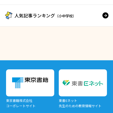
人気記事ランキング
（小中学校）
東京書籍株式会社
東書Eネット
コーポレートサイト
先生のための教育情報サイト