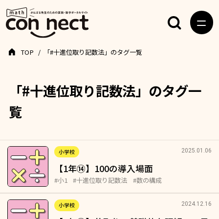
TOP
「#十進位取り記数法」のタグ一覧
「#十進位取り記数法」のタグ一
覧
2025.01.06
小学校
【1年⑭】100の導入場面
#小1
#十進位取り記数法
#数の構成
2024.12.16
小学校