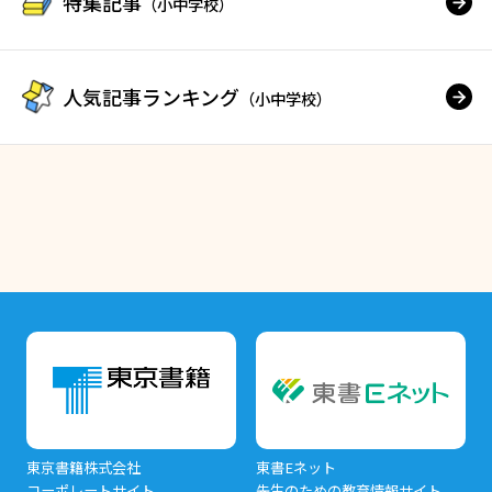
特集記事
（小中学校）
人気記事ランキング
（小中学校）
東京書籍株式会社
東書Eネット
コーポレートサイト
先生のための教育情報サイト