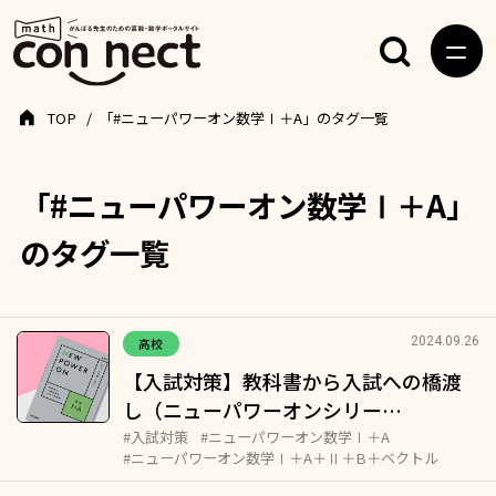
TOP
「#ニューパワーオン数学Ⅰ＋A」のタグ一覧
「#ニューパワーオン数学Ⅰ＋A」
のタグ一覧
2024.09.26
高校
【入試対策】教科書から入試への橋渡
し（ニューパワーオンシリー…
#入試対策
#ニューパワーオン数学Ⅰ＋A
#ニューパワーオン数学Ⅰ＋A＋Ⅱ＋B＋ベクトル