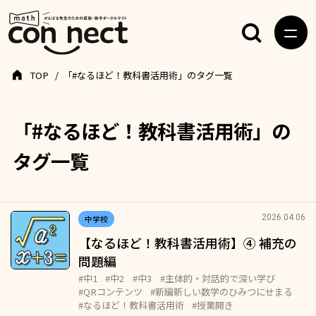
TOP
「#なるほど！教科書活用術」のタグ一覧
「#なるほど！教科書活用術」の
タグ一覧
2026.04.06
中学校
【なるほど！教科書活用術】④ 補充の
問題編
#中1
#中2
#中3
#主体的・対話的で深い学び
#QRコンテンツ
#新編新しい数学のひみつにせまる
#なるほど！教科書活用術
#授業開き