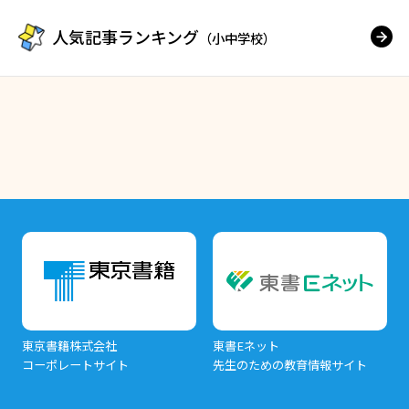
人気記事ランキング
（小中学校）
東京書籍株式会社
東書Eネット
コーポレートサイト
先生のための教育情報サイト