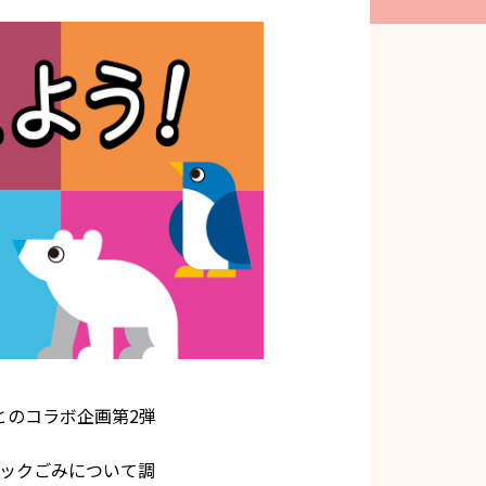
とのコラボ企画第2弾
チックごみについて調