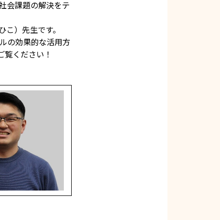
る社会課題の解決をテ
ひこ）先生です。
ールの効果的な活用方
ご覧ください！