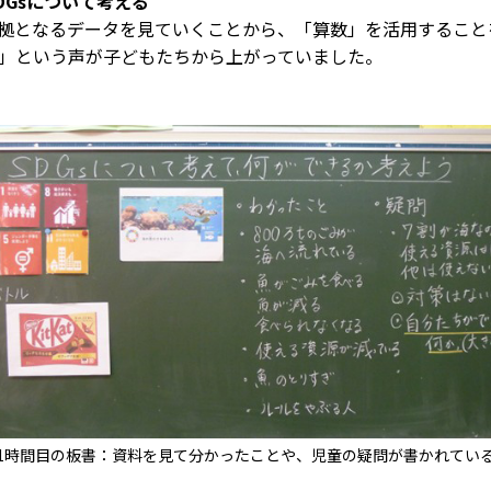
DGsについて考える
拠となるデータを見ていくことから、「算数」を活用すること
」という声が子どもたちから上がっていました。
1時間目の板書：資料を見て分かったことや、児童の疑問が書かれてい