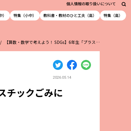
個人情報の取り扱いについて
中）
特集（小中）
教科書・教材のひと工夫（高）
特集（高）
【算数・数学で考えよう！ SDGs】6年生「プラス…
2026.05.14
ラスチックごみに