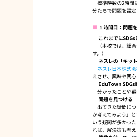
標準時数の2時間に
分たちで問題を設定
■
１時間目：問題
これまでにSDG
（本校では、総合的
す。）
ネスレの「キッ
ネスレ日本株式会
えさせ、興味や関心
EduTown S
分かったことや疑
問題を見つける
出てきた疑問につ
か考えてみよう」と
いう疑問が多かった
れば、解決策も考え