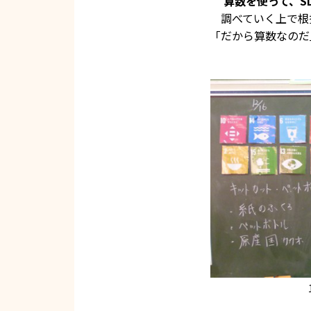
算数を使って、S
調べていく上で根
「だから算数なのだ