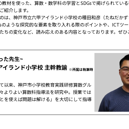
8）の教材を使った、算数・数学科の学習とSDGsで掲げられてい
ご紹介します。
のは、神戸市立六甲アイランド小学校の種田和彦（たねだかず
sのような探究的な要素を取り入れる際のポイントや、ICTツ
たちの変化など、読み応えのある内容となっております。ぜひ
った先生~
アイランド小学校 主幹教諭
※所属は執筆時
生
て以来、神戸市小学校教育実践研修算数グル
々よりよい算数科指導法を研究中。授業では
とを使えば問題は解ける」を大切にして指導