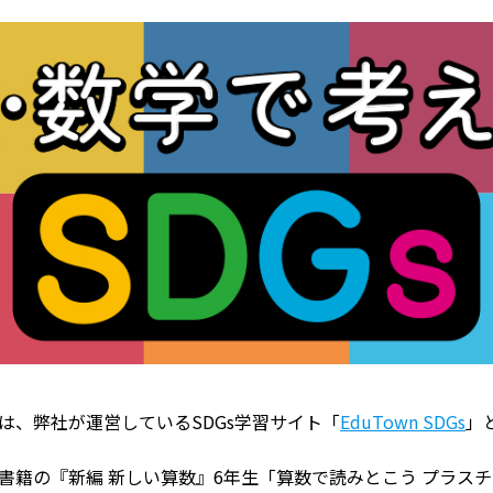
、弊社が運営しているSDGs学習サイト「
EduTown SDGs
」
籍の『新編 新しい算数』6年生「算数で読みとこう プラス