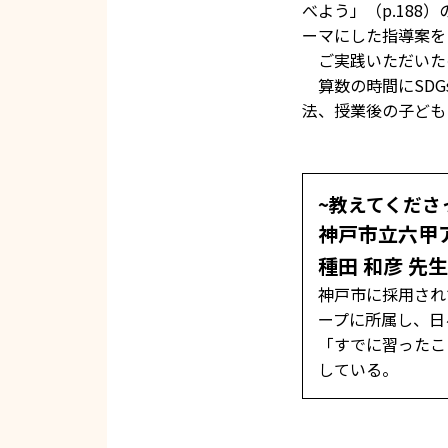
べよう」（p.18
ーマにした指導案を
ご実践いただいた
算数の時間にSDG
法、授業後の子ども
~教えてくださ
神戸市立六甲
種田 和彦 先
神戸市に採用され
ープに所属し、日
「すでに習ったこ
している。