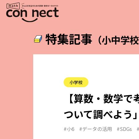
特集記事
（小中学
小学校
【算数・数学で考
ついて調べよう
#小6
#データの活用
#SDGs