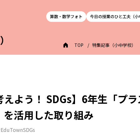
算数・数学フォト
今日の授業のひと工夫（小
校）
TOP
特集記事（小中学校）
えよう！ SDGs】6年生「プ
」を活用した取り組み
#EduTownSDGs