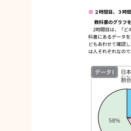
■
２時間目、３時
教科書のグラフ
2時間目は、「どの
科書にあるデータを
どもあわせて確認し
は人それぞれなので