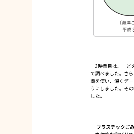
3時間目は、「ど
て調べました。さら
識を使い、深くデー
うにしました。その
した。
プラスチックご