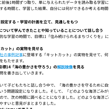
前後1時間ずつ取り、単に与えられたデータを読み取る学習に
する時間と、学習した結果、自分には何ができるか考える時間
を設定する・学習の計画を立て、見通しをもつ
sについて学んできたことや知っていることについて話し合う
な学習の時間で、目標11「住み続けられるまちづくりを」に
トカット」の実物を見せる
社の事例記事
に登場する「キットカット」の実物を見せて、何
をもたせます。
DGs目標14「海の豊かさを守ろう」の
解説映像
を見る
問を書き出していきます。
いて子どもたちと話し合う中で、「海の豊かさを守るために自
いう問題設定になりました。そして、「どのような海洋ごみが
ので、次の時間に調べることになりました。どのような海洋ご
やすいと意見がまとまりました。