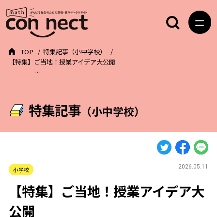
TOP
特集記事（小中学校）
【特集】ご当地！授業アイデア大公開
…
特集記事
（小中学校）
2026.05.11
小学校
【特集】ご当地！授業アイデア大
公開