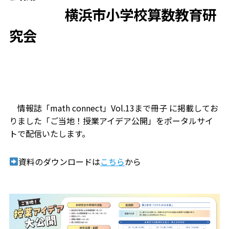
横浜市小学校算数教育研
究会
情報誌「math connect」Vol.13まで冊子 に掲載してお
りました「ご当地！授業アイデア公開」をポータルサイ
トで配信いたします。
資料のダウンロードは
こちら
から