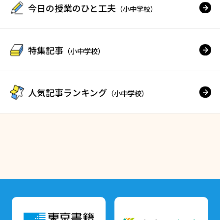
今日の授業のひと工夫
（小中学校）
特集記事
（小中学校）
人気記事ランキング
（小中学校）