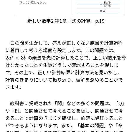
新しい数学2 第1章「式の計算」p.19
この問を生かして、答えが正しくない原因を計算過程
に着目して考える場面を設定します。この問題では、
の乗法を先に計算したことで、正しい結果を導
2
a
2
×
3
b
けなかったことを生徒どうしで確認することを促しま
す。その上で、正しい計算結果と計算方法を見いだし、
計算のきまりについて振り返り、理解を深めることがで
きます。
教科書に掲載された「問」などの多くの問題は、「Q」
や「例」と関連させて考えることを促し、関連させて考
えることで計算のきまりを確認し、的確に処理すること
ができるようになります。また、「基本の問題」や「章