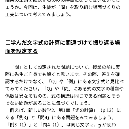
ょうか。今回は、生徒が「問」を取り組む場面づくりの
工夫について考えてみましょう。
□
学んだ文字式の計算に関連づけて振り返る場
面を設定する
「問」として設定された問題について、授業の前に実
際に先生ご自身でも解くと思います。その際、答えを確
認するだけでなく、「Q」や「例」にある文字式と見比べ
てみてください。「Q」や「問」にある式の文字の種類や
係数は異なるものの、式の構造は同じである問題とそう
でない問題があることに気づくでしょう。
例えば、新しい数学2、第1章「式の計算」（p.13）に
ある「例3」と「問4」にある問題をみてみましょう。
「例3（1）」と「問4（1）」は同じ文字
、
が使わ
x
y