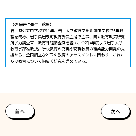
【佐藤寿仁先生 略歴】
岩手県公立中学校で11年、岩手大学教育学部附属中学校で6年教
職を務め、岩手県岩泉町教育委員会指導主事、国立教育政策研究
所学力調査官・教育課程調査官を経て、令和3年度より岩手大学
教育学部准教授。学校教育の充実や現職教員の職業能力開発の支
援から、全国調査など国の教育のアセスメントに関わり、これか
らの教育について幅広く研究を進めている。
前へ
次へ