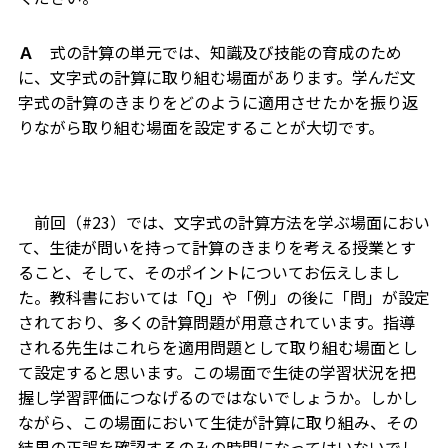
Ａ
式の計算の単元では、知識及び技能の育成のため
に、文字式の計算に取り組む場面があります。学んだ文
字式の計算のきまりをどのように適用させたかを振り返
りながら取り組む場面を設定することが大切です。
前回（#23）では、文字式の計算方法を学ぶ場面におい
て、生徒が問いを持って計算のきまりを考える授業とす
ること、そして、そのポイントについてお伝えしまし
た。教科書においては「Q」や「例」の後に「問」が設定
されており、多くの計算問題が用意されています。指導
される先生はこれらを適用問題として取り組む場面とし
て設定すると思います。この場面で生徒の学習状況を把
握し学習評価につなげるのではないでしょうか。しかし
ながら、この場面において生徒が計算に取り組み、その
結果の正誤を確認するのみの時間になってはいないでし