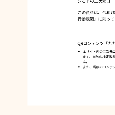
ジ右下の二次元コー
この資料は、令和7
行動規範」に則って
QRコンテンツ「九
本サイト内の二次元
ます。当該の検定教
ん。
また、当該のコンテ