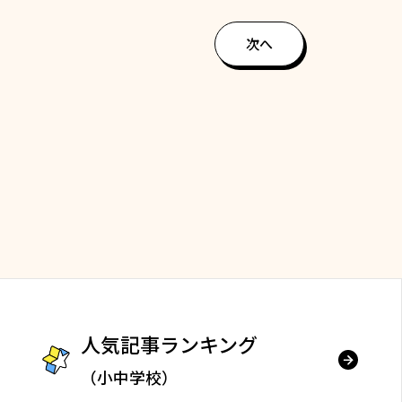
次へ
人気記事ランキング
（小中学校）