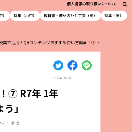
個人情報の取り扱いについて
中）
特集（小中）
教科書・教材のひと工夫（高）
特集（高）
授業で活用！QRコンテンツおすすめ使い方動画！⑦ …
2024.05.07
 R7年 1年
よう」
つにせまる