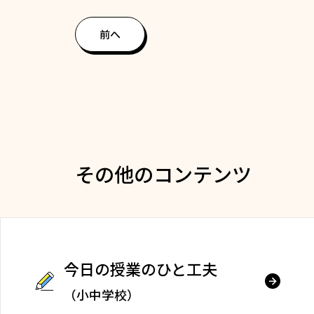
前へ
その他のコンテンツ
今日の授業のひと工夫
（小中学校）