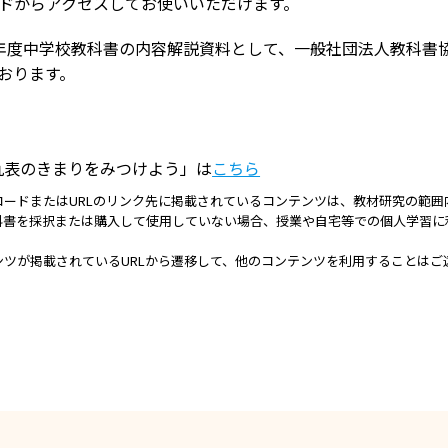
ドからアクセスしてお使いいただけます。
年度中学校教科書の内容解説資料として、一般社団法人教科書
おります。
九表のきまりをみつけよう」は
こちら
コードまたはURLのリンク先に掲載されているコンテンツは、教材研究の範囲
科書を採択または購入して使用していない場合、授業や自宅等での個人学習に
ンツが掲載されているURLから遷移して、他のコンテンツを利用することはご