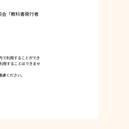
協会「教科書発行者
内で利用することができ
利用することはできませ
遠慮ください。