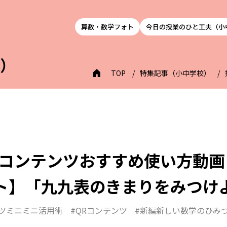
算数・数学フォト
今日の授業のひと工夫（小
校）
TOP
特集記事（小中学校）
コンテンツおすすめ使い方動画！⑦
ート】「九九表のきまりをみつけ
ツミニミニ活用術
#QRコンテンツ
#新編新しい数学のひみ