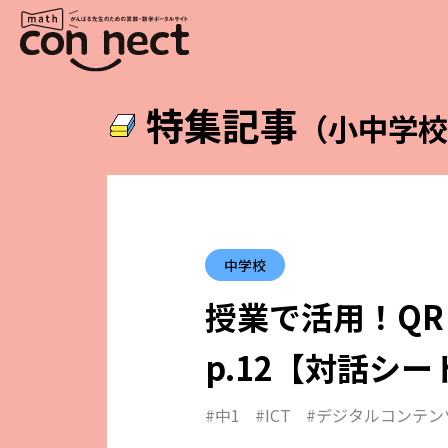
特集記事
（小中学
中学校
授業で活用！QR
p.12【対話シ
#中1
#ICT
#デジタルコンテン