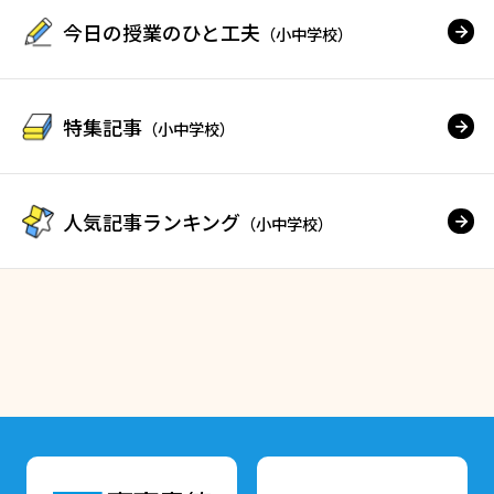
今日の授業のひと工夫
（小中学校）
特集記事
（小中学校）
人気記事ランキング
（小中学校）