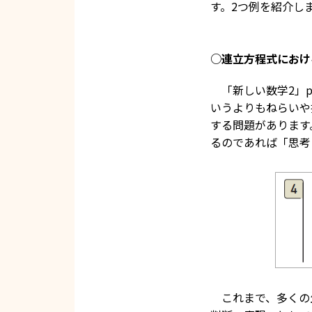
す。2つ例を紹介し
○連立方程式におけ
「新しい数学2」p
いうよりもねらいや
する問題があります
るのであれば「思考
これまで、多くの