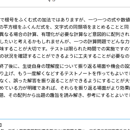
で根号をふくむ式の加法ではありますが、一つ一つの式や数値
の平方根をふくんだ式を、文字式の同類項をまとめることと同
異なる場合の計算、有理化が必要な計算など意図的に配列され
したいと考えるかもしれませんが、一つの計算問題でどんな力
味することが大切です。テストは限られた時間での実施ですの
の状況を確認することができるように工夫することが必要なの
終了後に、生徒自身の理解度について振り返る場面や機会の設
り上げ、もう一度解くなどするテストノートを作ってもよいで
なく、誤った解答を振り返ることができるようにすることが大
めている力が明確であれば、それらを振り返る場面がより効果
題、その配列から出題の趣旨を読み解き、参考にするとよいで
歴】