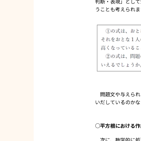
判断・表現」として
うことも考えられま
問題文や与えられ
いだしているのかな
○平方根における作
次に、数学的に処