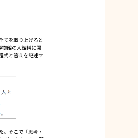
、全てを取り上げると
博物館の入館料に関
程式と答えを記述す
た。そこで「思考・