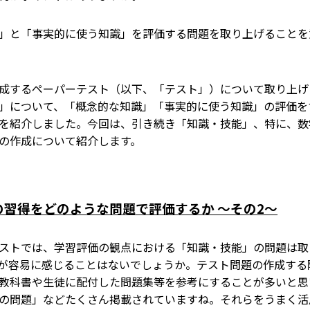
」と「事実的に使う知識」を評価する問題を取り上げることを
成するペーパーテスト（以下、「テスト」）について取り上げ
」について、「概念的な知識」「事実的に使う知識」の評価を
を紹介しました。今回は、引き続き「知識・技能」、特に、数
の作成について紹介します。
習得をどのような問題で評価するか 〜その2〜
ストでは、学習評価の観点における「知識・技能」の問題は取
が容易に感じることはないでしょうか。テスト問題の作成する
教科書や生徒に配付した問題集等を参考にすることが多いと思
の問題」などたくさん掲載されていますね。それらをうまく活