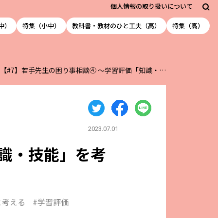
個人情報の取り扱いについて
中）
特集（小中）
教科書・教材のひと工夫（高）
特集（高）
【#7】若手先生の困り事相談➃ ～学習評価「知識・…
2023.07.01
知識・技能」を考
と考える
#学習評価