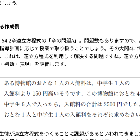
ましょう。
る作成例
.54 2章連立方程式の「章の問題A」。問題数もありますので
指導計画に応じて授業で取り扱うことでしょう。その大問4に
。これは、連立方程式を利用して解決する問題ですね。連立方
・判断・表現」を評価します。
生徒が連立方程式をつくることに課題があるといわれてきまし