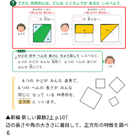
▲新編 新しい算数2上 p.107
辺の長さや角の大きさに着目して、正方形の特徴を調べ
る