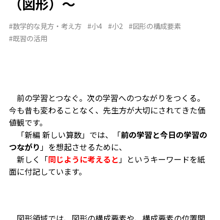
（図形）～
#数学的な見方・考え方
#小4
#小2
#図形の構成要素
#既習の活用
前の学習とつなぐ。次の学習へのつながりをつくる。
今も昔も変わることなく、先生方が大切にされてきた価
値観です。
「新編 新しい算数」では、「
前の学習と今日の学習の
つながり
」を想起させるために、
新しく「
同じように考えると
」というキーワードを紙
面に付記しています。
図形領域では、図形の構成要素や、構成要素の位置関