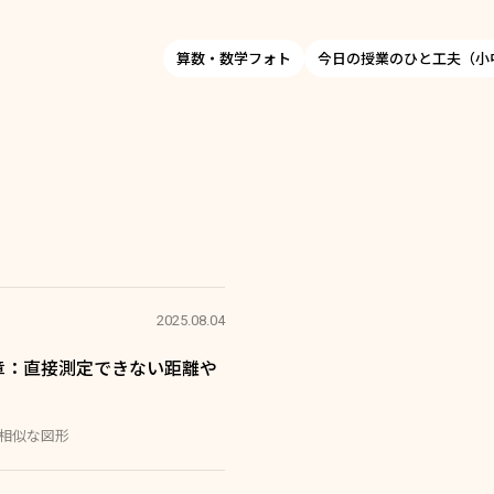
算数・数学フォト
今日の授業のひと工夫（小
2025.08.04
章：直接測定できない距離や
#相似な図形