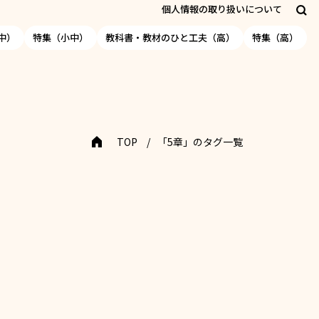
個人情報の取り扱いについて
中）
特集（小中）
教科書・教材のひと工夫（高）
特集（高）
TOP
「5章」のタグ一覧