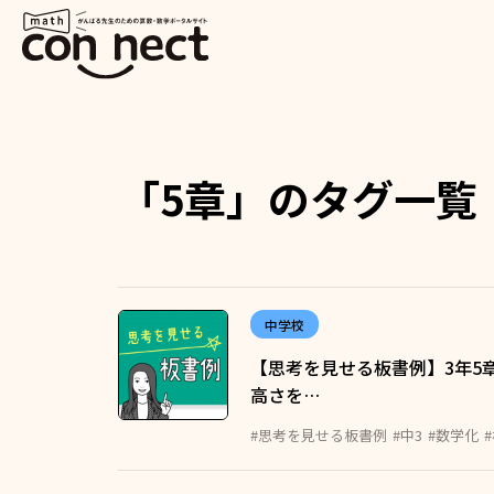
「5章」のタグ一覧
中学校
【思考を見せる板書例】3年5
高さを…
#思考を見せる板書例
#中3
#数学化