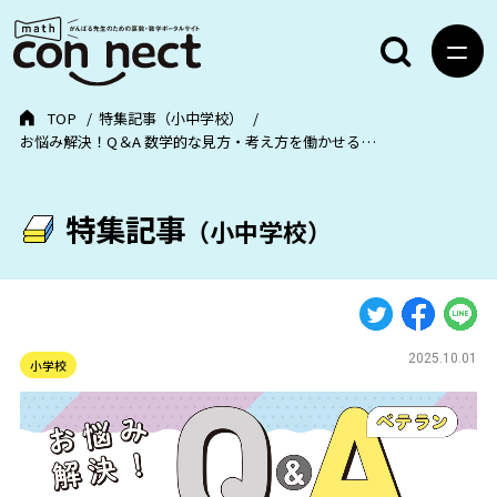
TOP
特集記事（小中学校）
お悩み解決！Q＆A 数学的な見方・考え方を働かせる…
特集記事
（小中学校）
2025.10.01
小学校