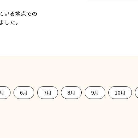
している地点での
れました。
5月
6月
7月
8月
9月
10月