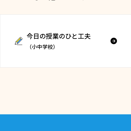
今日の授業のひと工夫
（小中学校）