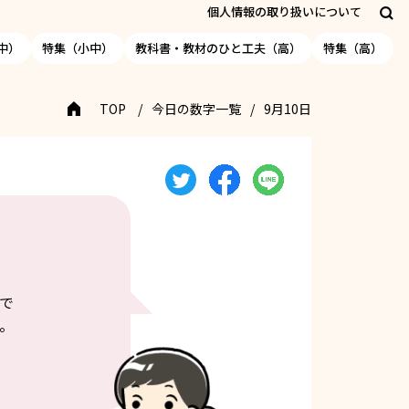
個人情報の取り扱いについて
中）
特集（小中）
教科書・教材のひと工夫（高）
特集（高）
TOP
今日の数字一覧
9月10日
で
。