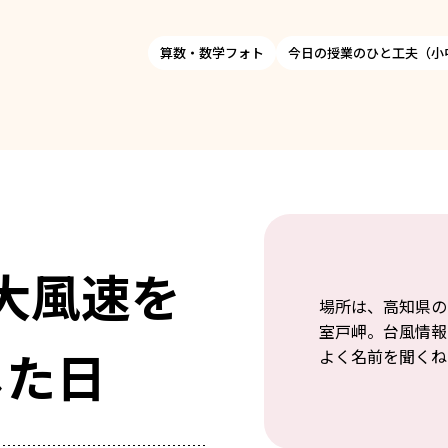
算数・数学フォト
今日の授業のひと工夫（小
大風速を
場所は、高知県の
室戸岬。台風情報
した日
よく名前を聞くね