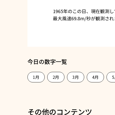
1965年のこの日、現在観測
最大風速69.8m/秒が観測さ
今日の数字一覧
1月
2月
3月
4月
その他のコンテンツ