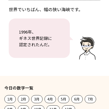
世界でいちばん、幅の狭い海峡です。
1996年、
ギネス世界記録に
認定されたんだ。
今日の数字一覧
1月
2月
3月
4月
5月
6月
7月