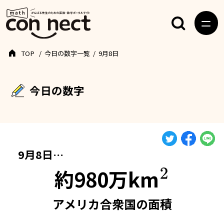
TOP
今日の数字一覧
9月8日
今日の数字
9月8日…
約980万km
2
アメリカ合衆国の面積