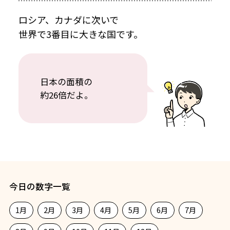
ロシア、カナダに次いで
世界で3番目に大きな国です。
日本の面積の
約26倍だよ。
今日の数字一覧
1月
2月
3月
4月
5月
6月
7月