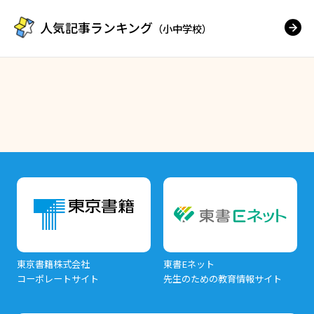
人気記事ランキング
（小中学校）
東京書籍株式会社
東書Eネット
コーポレートサイト
先生のための教育情報サイト