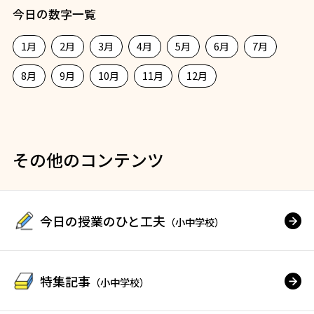
今日の数字一覧
1月
2月
3月
4月
5月
6月
7月
8月
9月
10月
11月
12月
その他のコンテンツ
今日の授業のひと工夫
（小中学校）
特集記事
（小中学校）