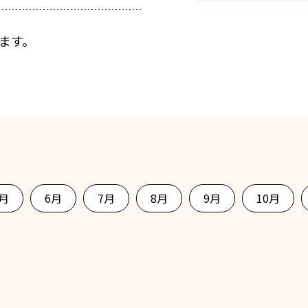
ります。
5月
6月
7月
8月
9月
10月