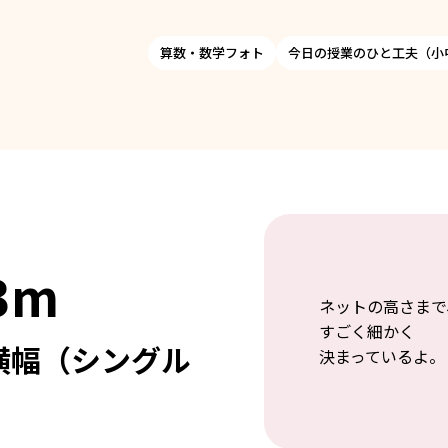
算数・数学フォト
今日の授業のひと工夫（小
3m
ネットの高さまで
すごく細かく
横幅（シングル
決まっているよ。
）