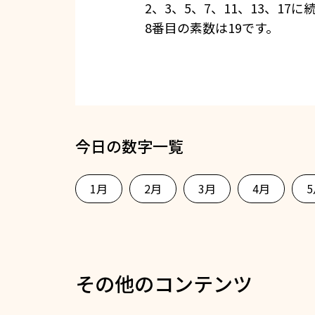
2、3、5、7、11、13、17に
8番目の素数は19です。
今日の数字一覧
1月
2月
3月
4月
その他のコンテンツ