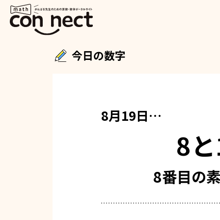
今日の数字
8月19日…
8と
8番目の素