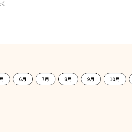
続く
5月
6月
7月
8月
9月
10月