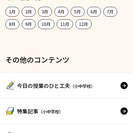
1月
2月
3月
4月
5月
6月
7月
8月
9月
10月
11月
12月
その他のコンテンツ
今日の授業のひと工夫
（小中学校）
特集記事
（小中学校）