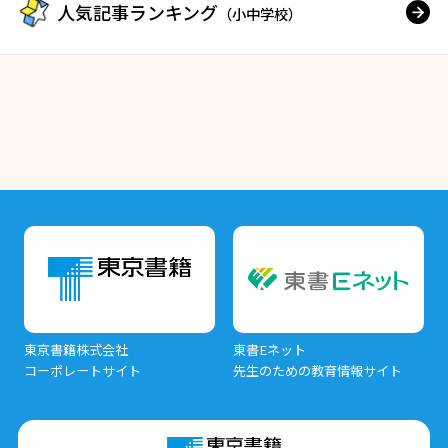
人気記事ランキング
（小中学校）
東京書籍株式会社
東書Eネット
コーポレートサイト
先生のための教育情報サイト