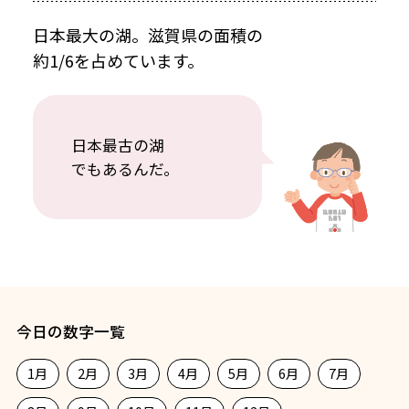
日本最大の湖。滋賀県の面積の
約1/6を占めています。
日本最古の湖
でもあるんだ。
今日の数字一覧
1月
2月
3月
4月
5月
6月
7月