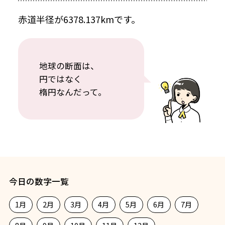
赤道半径が6378.137kmです。
地球の断面は、
円ではなく
楕円なんだって。
今日の数字一覧
1月
2月
3月
4月
5月
6月
7月