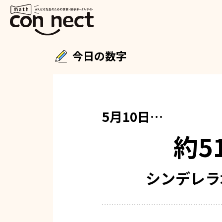
今日の数字
5月10日…
約5
シンデレラ