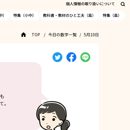
個人情報の取り扱いについて
中）
特集（小中）
教科書・教材のひと工夫（高）
特集（高）
TOP
今日の数字一覧
5月10日
も
て。