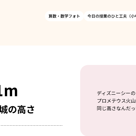
算数・数学フォト
今日の授業のひと工夫（小
1m
ディズニーシーの
プロメテウス火山
城の高さ
同じ高さなんだっ