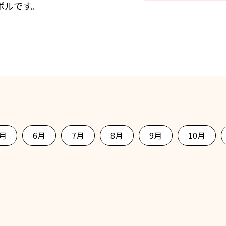
ボルです。
5月
6月
7月
8月
9月
10月