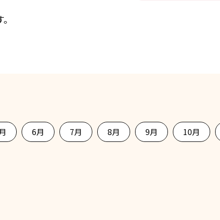
す。
5月
6月
7月
8月
9月
10月