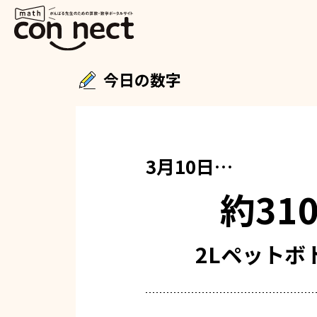
今日の数字
3月10日…
約31
2Lペットボ