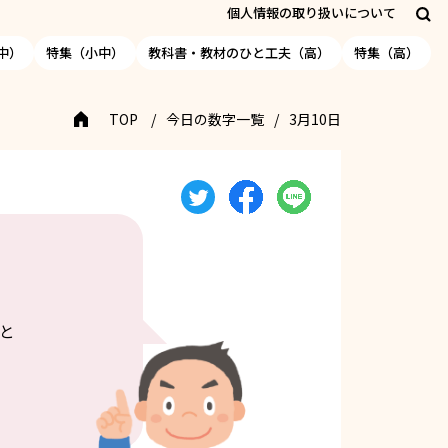
個人情報の取り扱いについて
中）
特集（小中）
教科書・教材のひと工夫（高）
特集（高）
TOP
今日の数字一覧
3月10日
と