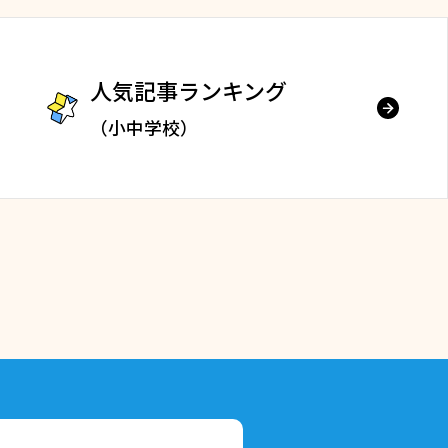
人気記事ランキング
（小中学校）