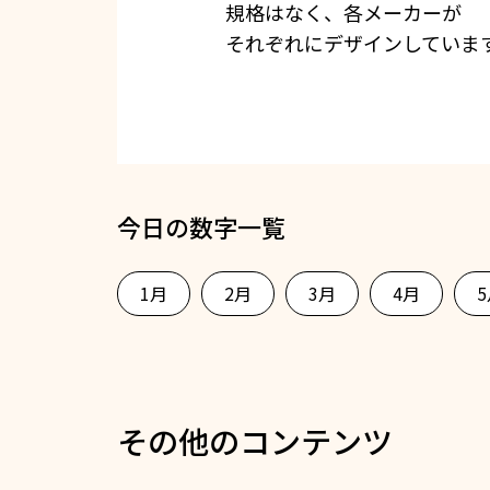
規格はなく、各メーカーが
それぞれにデザインしていま
今日の数字一覧
1月
2月
3月
4月
その他のコンテンツ