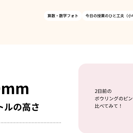
算数・数学フォト
今日の授業のひと工夫（小
0mm
2日前の
ボウリングのピン
トルの高さ
比べてみて！