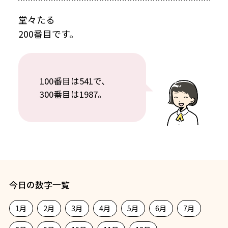
堂々たる
200番目です。
100番目は541で、
300番目は1987。
今日の数字一覧
1月
2月
3月
4月
5月
6月
7月