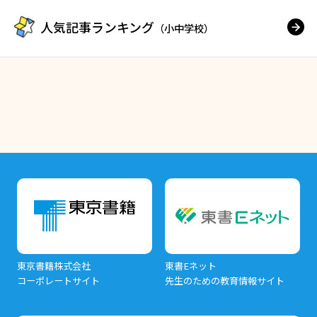
人気記事ランキング
（小中学校）
東京書籍株式会社
東書Eネット
コーポレートサイト
先生のための教育情報サイト