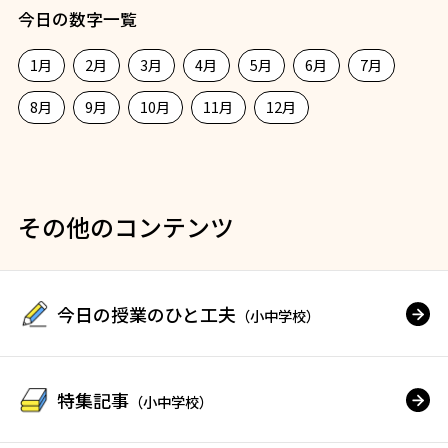
今日の数字一覧
1月
2月
3月
4月
5月
6月
7月
8月
9月
10月
11月
12月
その他のコンテンツ
今日の授業のひと工夫
（小中学校）
特集記事
（小中学校）