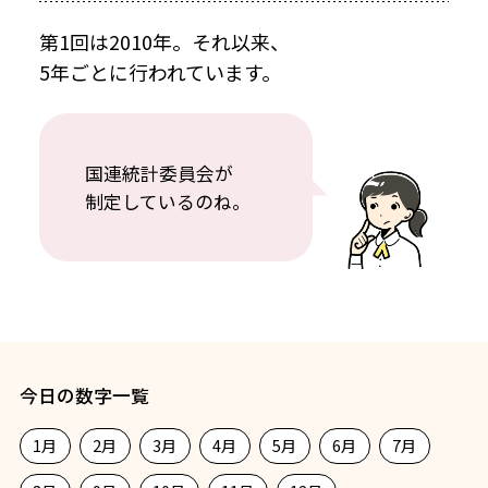
第1回は2010年。それ以来、
5年ごとに行われています。
国連統計委員会が
制定しているのね。
今日の数字一覧
1月
2月
3月
4月
5月
6月
7月