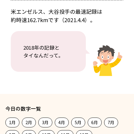
米エンゼルス、大谷投手の最速記録は
約時速162.7kmです（2021.4.4）。
2018年の記録と
タイなんだって。
今日の数字一覧
1月
2月
3月
4月
5月
6月
7月