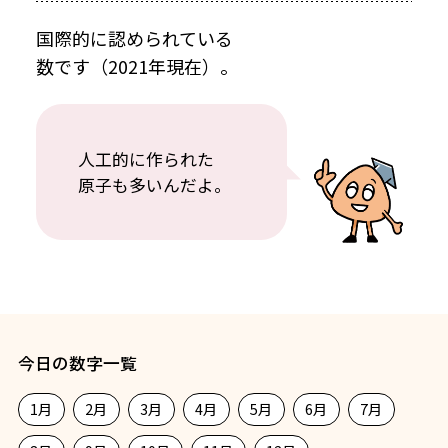
国際的に認められている
数です（2021年現在）。
人工的に作られた
原子も多いんだよ。
今日の数字一覧
1月
2月
3月
4月
5月
6月
7月