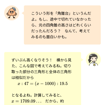
こういう形を「角錐台」というんだ
よ。もし、途中で切れていなかった
ら、元の四角錐の高さはどれくらい
だったんだろう？ なんて、考えて
みるのも面白いかも。
ずいぶん高くなりそう！ 横から見
た、こんな図で考えてみるね。切り
取った部分の三角形と全体の三角形
は相似だから
x
:
47
=
(
x
−
1000
)
:
19.5
となるよね。計算してみると、
だから、約
x
=
1709.09
…