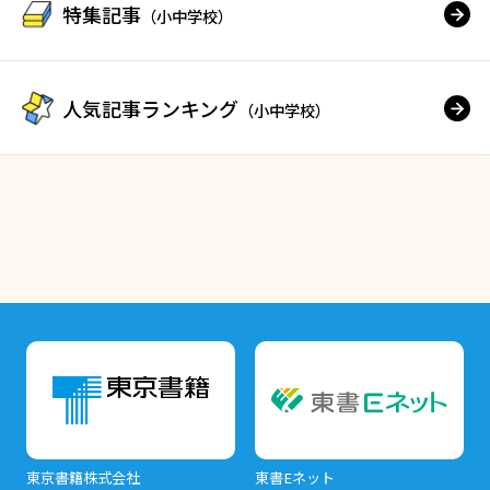
特集記事
（小中学校）
人気記事ランキング
（小中学校）
東京書籍株式会社
東書Eネット