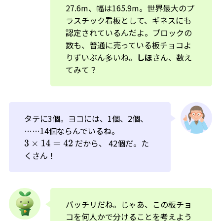
27.6m、幅は165.9m。世界最大のプ
ラスチック看板として、ギネスにも
認定されているんだよ。ブロックの
数も、普通に売っている板チョコよ
りずいぶん多いね。
しほ
さん、数え
てみて？
タテに3個。ヨコには、1個、2個、
……14個ならんでいるね。
だから、 42個だ。た
3
×
14
=
42
くさん！
バッチリだね。じゃあ、この板チョ
コを何人かで分けることを考えよう