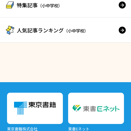
特集記事
（小中学校）
人気記事ランキング
（小中学校）
東京書籍株式会社
東書Eネット