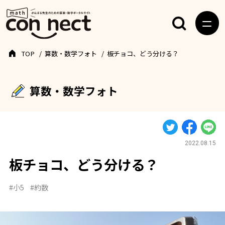
TOP
算数・数学フォト
板チョコ、どう分ける？
算数・数学フォト
2022.08.15
板チョコ、どう分ける？
#小5
#約数