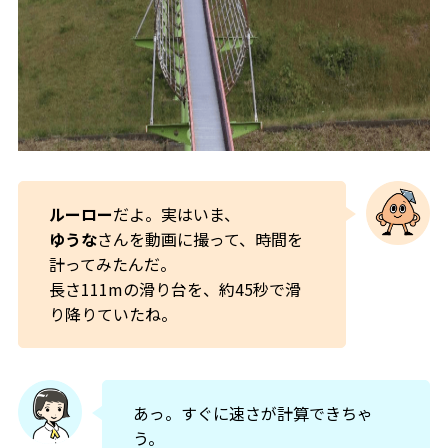
ルーロー
だよ。実はいま、
ゆうな
さんを動画に撮って、時間を
計ってみたんだ。
長さ111mの滑り台を、約45秒で滑
り降りていたね。
あっ。すぐに速さが計算できちゃ
う。