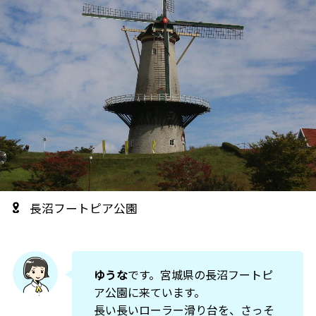
長沼フートピア公園
ゆうな
です。宮城県の長沼フートピ
ア公園に来ています。
長い長いローラー滑り台を、さっそ