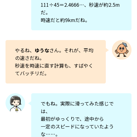
111÷45＝2.4666…、秒速が約2.5m
だ。
時速だと約9kmだね。
やるね、
ゆうな
さん。それが、平均
の速さだね。
秒速を時速に直す計算も、すばやく
てバッチリだ。
でもね。実際に滑ってみた感じで
は、
最初がゆっくりで、途中から
一定のスピードになっていたよう
な……。