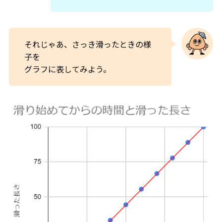
それじゃあ、さっき滑ったときの様
子を
グラフに表してみよう。