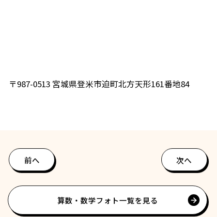
〒987-0513 宮城県登米市迫町北方天形161番地84
前へ
次へ
算数・数学フォト一覧を見る