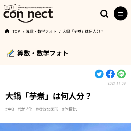
TOP
算数・数学フォト
大鍋「芋煮」は何人分？
算数・数学フォト
2021.11.08
大鍋「芋煮」は何人分？
#中3
#数学化
#相似な図形
#体積比