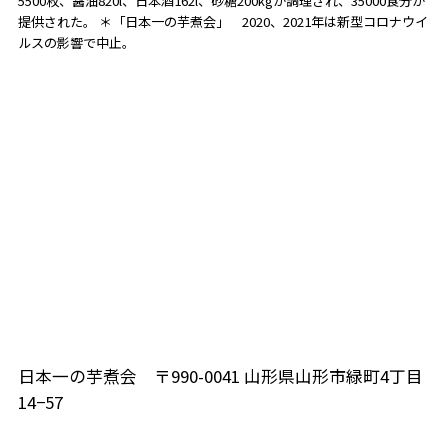
5500枚、醤油820l、日本酒162l、砂糖200kgが調理され、35000食分が
提供された。 ＊「日本一の芋煮会」 2020、2021年は新型コロナウイ
ルスの影響で中止。
日本一の芋煮会 〒990-0041 山形県山形市緑町4丁目
14−57