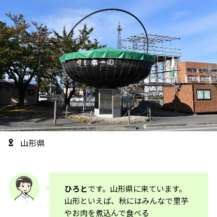
山形県
ひろと
です。山形県に来ています。
山形といえば、秋にはみんなで里芋
やお肉を煮込んで食べる