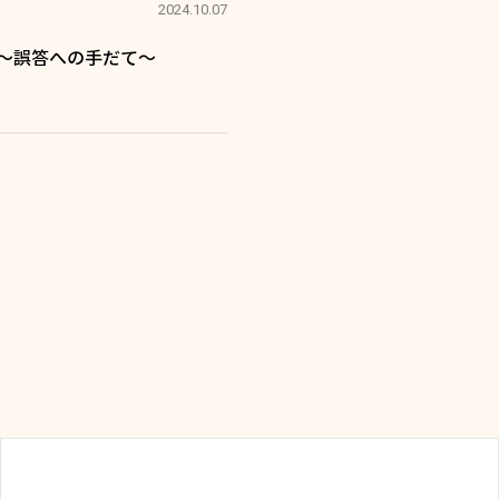
2024.10.07
～誤答への手だて～