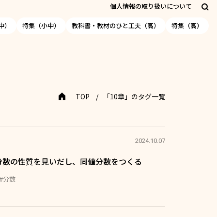
個人情報の取り扱いについて
中）
特集（小中）
教科書・教材のひと工夫（高）
特集（高）
TOP
「10章」のタグ一覧
2024.10.07
分数の性質を見いだし、同値分数をつくる
#分数