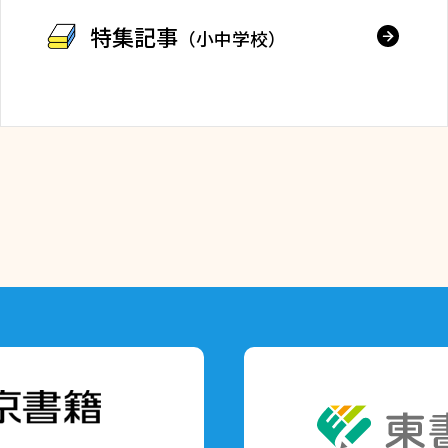
特集記事
（小中学校）