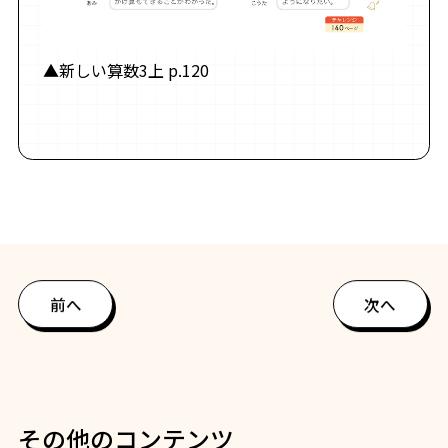
▲新しい算数3上 p.120
前へ
次へ
その他のコンテンツ