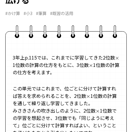
#かけ算
#小3
#筆算
#既習の活用
3年上p.115では、これまでに学習してきた2位数
×
1位数の計算の仕方をもとに、3位数
1位数の計算
×
の仕方を考えます。
この単元ではこれまで、位ごとに分けて計算すれ
ば答えを求められることを、2位数
1位数の計算
×
を通して繰り返し学習してきました。
みさきさんの吹き出しのように、2位数
1位数で
×
の学習を想起させ、3位数でも「同じように考え
て」位ごとに分けて計算すればよい、ということ