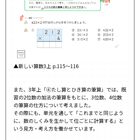
▲新しい算数3上 p.115～116
また、3年上「④たし算とひき算の筆算」では、既
習の2位数の加法の筆算をもとに、3位数、4位数
の筆算の仕方について考えました。
その際にも、単元を通して「これまでと同じよう
に、数のしくみを生かして位ごとに計算する」と
いう見方・考え方を働かせています。