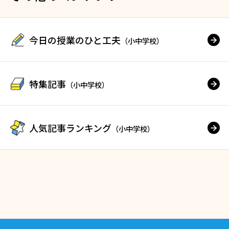
今日の授業のひと工夫
（小中学校）
特集記事
（小中学校）
人気記事ランキング
（小中学校）