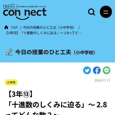
TOP
今日の授業のひと工夫（小中学校）
【3年⑬】「十進数のしくみに迫る」～ 2.8ってど…
今日の授業のひと工夫
（小中学校）
2024.11.11
小学校
【3年⑬】
「十進数のしくみに迫る」～ 2.8
ってどんな数？～