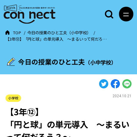
TOP
今日の授業のひと工夫（小中学校）
【3年⑫】「円と球」の単元導入 ～まるいって何だろ…
今日の授業のひと工夫
（小中学校）
2024.10.21
小学校
【3年⑫】
「円と球」の単元導入 ～まるい
って何だろう？～