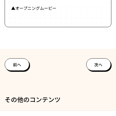
▲オープニングムービー
前へ
次へ
その他のコンテンツ