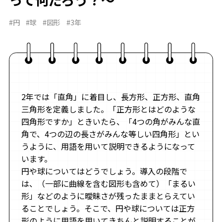
#円
#球
#図形
#3年
2年では「直角」に着目し、長方形、正方形、直角
三角形を定義しました。「正方形とはどのような
四角形ですか」ときいたら、「4つの角がみんな直
角で、4つの辺の長さがみんな等しい四角形」とい
うように、用語を用いて説明できるようになって
います。
円や球についてはどうでしょう。導入の段階で
は、（一部に曲線を含む図形も含めて）「まるい
形」などのように曖昧さが残ったままとらえてい
ることでしょう。そこで、円や球については正方
形のように用語を用いてきちんと説明することが