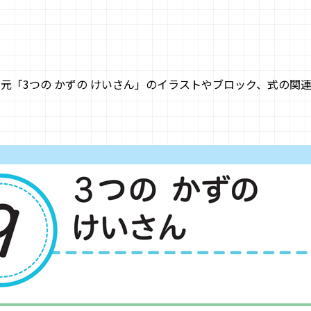
単元「3つの かずの けいさん」のイラストやブロック、式の関