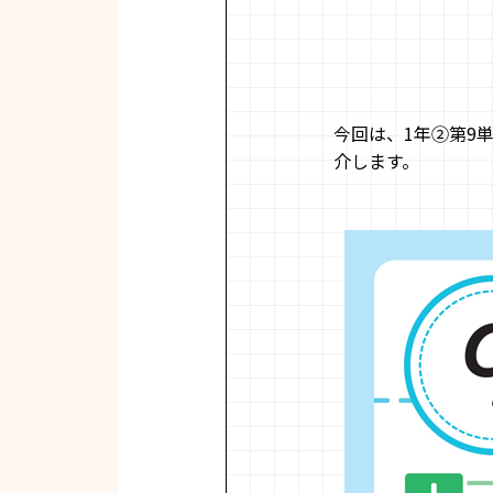
今回は、1年②第9
介します。