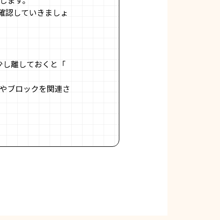
します。
確認していきましょ
少し離しておくと「
トやブロックを関連さ