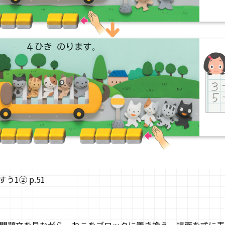
う1② p.51