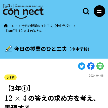
TOP
今日の授業のひと工夫（小中学校）
【3年①】
の答えの…
12
×
4
今日の授業のひと工夫
（小中学校）
2024.04.08
小学校
【3年①】
の答えの求め方を考え、
12
×
4
表現する