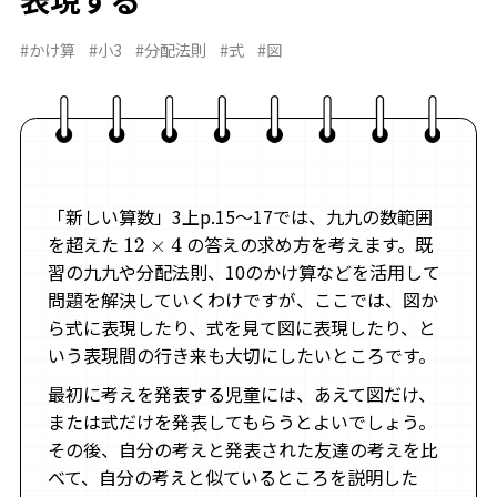
#かけ算
#小3
#分配法則
#式
#図
「新しい算数」3上p.15～17では、九九の数範囲
を超えた
の答えの求め方を考えます。既
12
×
4
習の九九や分配法則、10のかけ算などを活用して
問題を解決していくわけですが、ここでは、図か
ら式に表現したり、式を見て図に表現したり、と
いう表現間の行き来も大切にしたいところです。
最初に考えを発表する児童には、あえて図だけ、
または式だけを発表してもらうとよいでしょう。
その後、自分の考えと発表された友達の考えを比
べて、自分の考えと似ているところを説明した