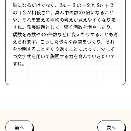
単になるだけでなく、
の
と
2
n
−
2
−
2
2
n
+
2
の
が相殺され、真ん中の数の3倍になること
+
2
や、それを支える平均の考えが見えやすくなりま
すね。発展課題として、続く個数を増やしたり、
偶数を奇数や3の倍数などに変えたりすることも考
えられます。こうした様々な命題をつくり、それ
を説明することをくり返すことによって、少しず
つ文字式を用いて説明する力を育んでいきたいで
すね。
前へ
次へ