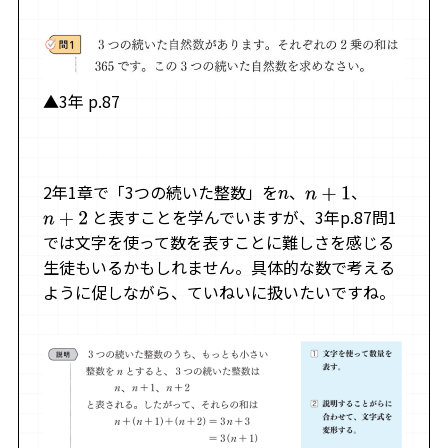
▲3年 p.87
2年1章で「3つの続いた整数」を
、
、
n
n
+
1
と表すことを学んでいますが、3年p.87問1
n
+
2
では文字を使って数を表すことに難しさを感じる
生徒もいるかもしれません。具体的な数で考える
ように促しながら、ていねいに扱いたいですね。