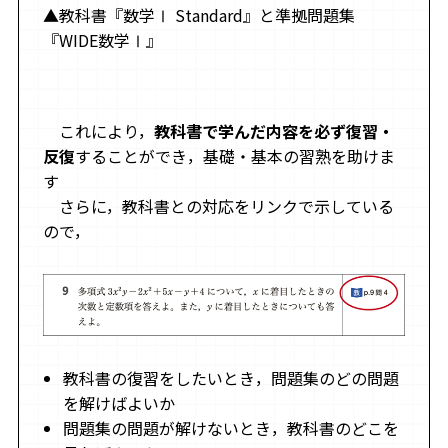
▲教科書『数学Ⅰ Standard』と準拠問題集
『WIDE数学Ⅰ』
これにより，
教科書で学んだ内容を必ず復習・
反復
することができ，基礎・基本の習熟を助けま
す
さらに，教科書との対応をリンクで示している
ので，
教科書の復習をしたいとき，問題集のどの問題
を解けばよいか
問題集の問題が解けないとき，教科書のどこを