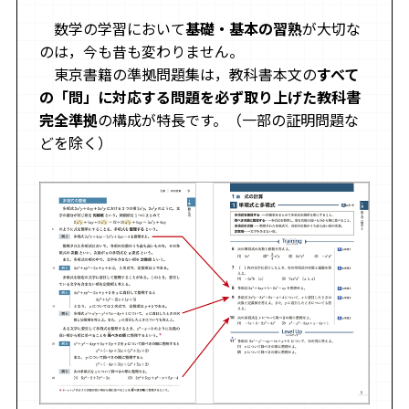
数学の学習において
基礎・基本の習熟
が大切な
のは，今も昔も変わりません。
東京書籍の準拠問題集は，教科書本文の
すべて
の「問」に対応する問題を必ず取り上げた教科書
完全準拠
の構成が特長です。（一部の証明問題な
どを除く）