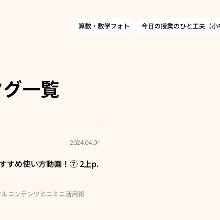
算数・数学フォト
今日の授業のひと工夫（小
タグ一覧
2024.04.01
すすめ使い方動画！⑦ 2上p.
タルコンテンツミニミニ活用術