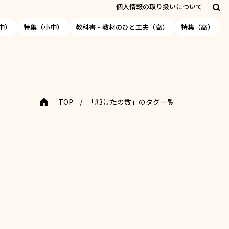
個人情報の取り扱いについて
中）
特集（小中）
教科書・教材のひと工夫（高）
特集（高）
TOP
「#3けたの数」のタグ一覧