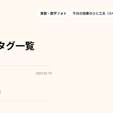
算数・数学フォト
今日の授業のひと工夫（小
タグ一覧
2024.02.19
位