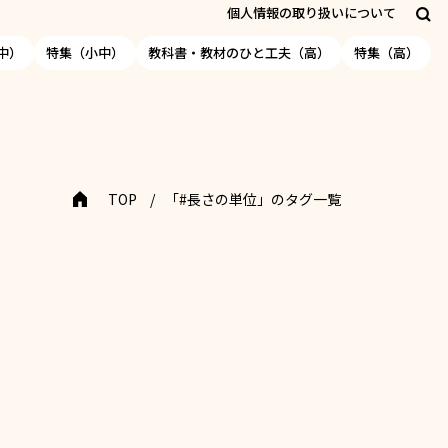
個人情報の取り扱いについて
中）
特集（小中）
教科書・教材のひと工夫（高）
特集（高）
TOP
「#長さの単位」のタグ一覧